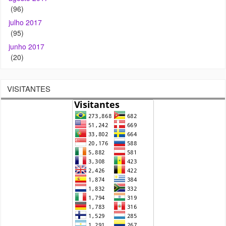
(96)
julho 2017
(95)
junho 2017
(20)
VISITANTES