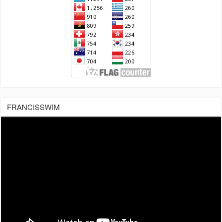
FRANCISSWIM
Tocador
de
vídeo