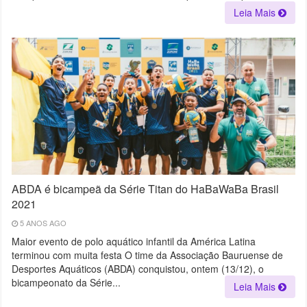
Leia Mais
ABDA é bicampeã da Série Titan do HaBaWaBa Brasil
2021
5 ANOS AGO
Maior evento de polo aquático infantil da América Latina
terminou com muita festa O time da Associação Bauruense de
Desportes Aquáticos (ABDA) conquistou, ontem (13/12), o
bicampeonato da Série...
Leia Mais