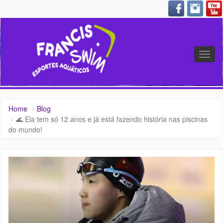
Altern
nave
Home
Blog
🌊 Ela tem só 12 anos e já está fazendo história nas piscinas
do mundo!