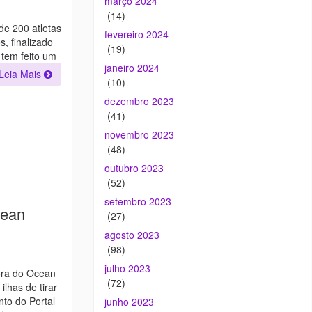
março 2024
(14)
de 200 atletas
fevereiro 2024
, finalizado
(19)
tem feito um
janeiro 2024
Leia Mais
(10)
dezembro 2023
(41)
novembro 2023
(48)
outubro 2023
(52)
setembro 2023
cean
(27)
agosto 2023
(98)
julho 2023
ora do Ocean
(72)
lhas de tirar
nto do Portal
junho 2023