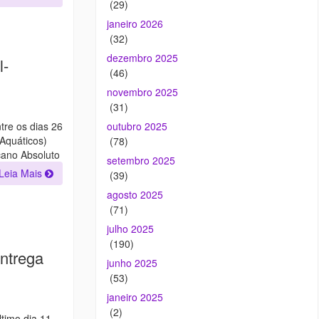
(29)
janeiro 2026
(32)
dezembro 2025
l-
(46)
novembro 2025
(31)
tre os dias 26
outubro 2025
Aquáticos)
(78)
cano Absoluto
setembro 2025
Leia Mais
(39)
agosto 2025
(71)
julho 2025
(190)
ntrega
junho 2025
(53)
janeiro 2025
(2)
timo dia 11