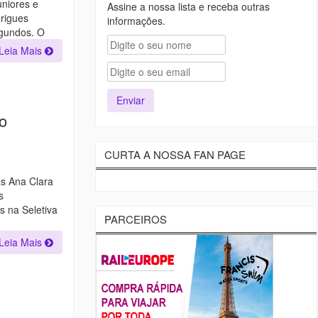
uniores e
Assine a nossa lista e receba outras
rigues
informações.
egundos. O
Leia Mais
o
CURTA A NOSSA FAN PAGE
as Ana Clara
s
s na Seletiva
PARCEIROS
Leia Mais