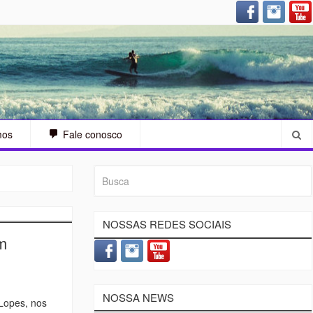
arah Sjostrom (SWE) – A guerreira
mos
Fale conosco
NOSSAS REDES SOCIAIS
m
NOSSA NEWS
 Lopes, nos