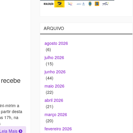
ARQUIVO
agosto 2026
(6)
julho 2026
(15)
junho 2026
(44)
 recebe
maio 2026
(22)
abril 2026
ni-mirim a
(21)
partir desta
março 2026
as 17h, na
(20)
a
fevereiro 2026
Leia Mais