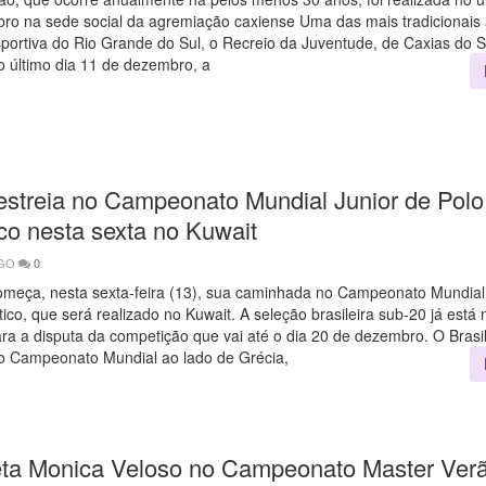
ro na sede social da agremiação caxiense Uma das mais tradicionais
sportiva do Rio Grande do Sul, o Recreio da Juventude, de Caxias do Su
o último dia 11 de dezembro, a
 estreia no Campeonato Mundial Junior de Polo
co nesta sexta no Kuwait
AGO
0
começa, nesta sexta-feira (13), sua caminhada no Campeonato Mundial
ico, que será realizado no Kuwait. A seleção brasileira sub-20 já está 
ara a disputa da competição que vai até o dia 20 de dezembro. O Brasi
o Campeonato Mundial ao lado de Grécia,
eta Monica Veloso no Campeonato Master Ve