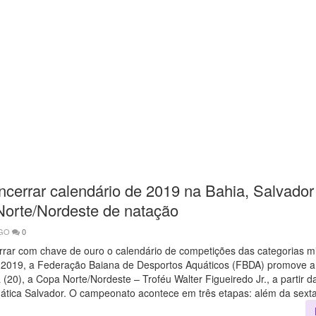
ncerrar calendário de 2019 na Bahia, Salvador
orte/Nordeste de natação
AGO
0
rrar com chave de ouro o calendário de competições das categorias mi
 2019, a Federação Baiana de Desportos Aquáticos (FBDA) promove a 
a (20), a Copa Norte/Nordeste – Troféu Walter Figueiredo Jr., a partir d
ática Salvador. O campeonato acontece em três etapas: além da sext