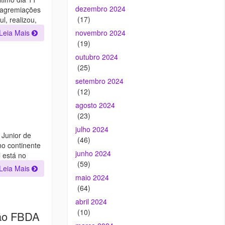
dezembro 2024
 agremiações
(17)
l, realizou,
Leia Mais
novembro 2024
(19)
outubro 2024
(25)
setembro 2024
(12)
agosto 2024
(23)
julho 2024
 Junior de
(46)
no continente
junho 2024
l está no
(59)
Leia Mais
maio 2024
(64)
abril 2024
(10)
rão FBDA