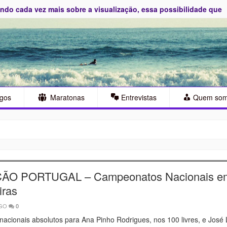
do cada vez mais sobre a visualização, essa possibilidade que
S
igos
Maratonas
Entrevistas
Quem so
ÃO PORTUGAL – Campeonatos Nacionais e
iras
AGO
0
nacionais absolutos para Ana Pinho Rodrigues, nos 100 livres, e José