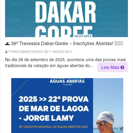
🌊 36ª Travessia Dakar-Gorée – Inscrições Abertas! 🏊‍♂️✨
FRANCISMAR SIVIERO
11 MESES AGO
No dia 28 de setembro de 2025, acontece uma das provas mais
tradicionais da natação em águas abertas do...
Leia Mais