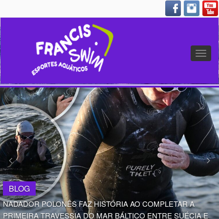
Altern
nave
BLOG
NADADOR POLONÊS FAZ HISTÓRIA AO COMPLETAR A
PRIMEIRA TRAVESSIA DO MAR BÁLTICO ENTRE SUÉCIA E