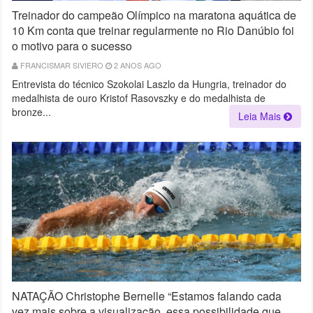
Treinador do campeão Olímpico na maratona aquática de
10 Km conta que treinar regularmente no Rio Danúbio foi
o motivo para o sucesso
FRANCISMAR SIVIERO
2 ANOS AGO
Entrevista do técnico Szokolai Laszlo da Hungria, treinador do
medalhista de ouro Kristof Rasovszky e do medalhista de
bronze...
Leia Mais
NATAÇÃO Christophe Bernelle “Estamos falando cada
vez mais sobre a visualização, essa possibilidade que