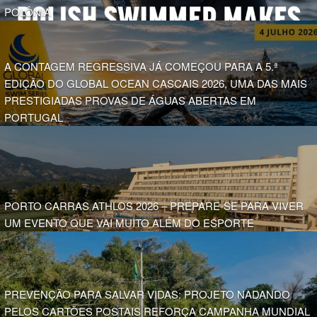
POLÔNIA
A CONTAGEM REGRESSIVA JÁ COMEÇOU PARA A 5.ª
EDIÇÃO DO GLOBAL OCEAN CASCAIS 2026, UMA DAS MAIS
PRESTIGIADAS PROVAS DE ÁGUAS ABERTAS EM
PORTUGAL
PORTO CARRAS ATHLOS 2026 – PREPARE-SE PARA VIVER
UM EVENTO QUE VAI MUITO ALÉM DO ESPORTE
PREVENÇÃO PARA SALVAR VIDAS: PROJETO NADANDO
PELOS CARTÕES POSTAIS REFORÇA CAMPANHA MUNDIAL