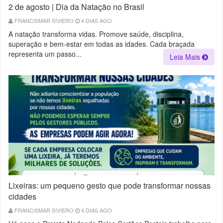
2 de agosto | Dia da Natação no Brasil
FRANCISMAR SIVIERO
4 DIAS AGO
A natação transforma vidas. Promove saúde, disciplina,
superação e bem-estar em todas as idades. Cada braçada
representa um passo...
Leia Mais
Lixeiras: um pequeno gesto que pode transformar nossas
cidades
FRANCISMAR SIVIERO
4 DIAS AGO