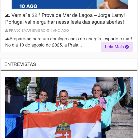
🌊 Vem aí a 22.ª Prova de Mar de Lagoa – Jorge Lamy!
Portugal vai mergulhar nessa festa das águas abertas!
FRANCISMAR SIVIERO
1 ANO AGO
🌊Prepare-se para um domingo cheio de energia, esporte e mar!
No dia 10 de agosto de 2025, a Praia...
Leia Mais
ENTREVISTAS