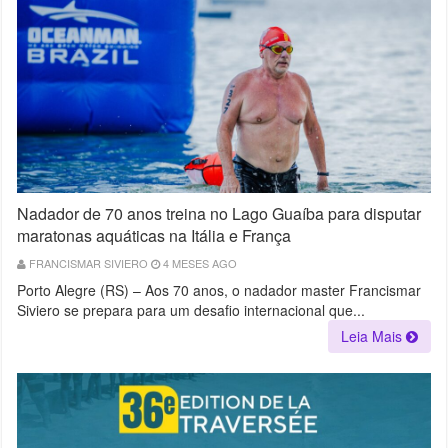
Nadador de 70 anos treina no Lago Guaíba para disputar
maratonas aquáticas na Itália e França
FRANCISMAR SIVIERO
4 MESES AGO
Porto Alegre (RS) – Aos 70 anos, o nadador master Francismar
Siviero se prepara para um desafio internacional que...
Leia Mais