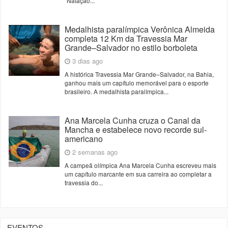
“Natação...
Medalhista paralímpica Verônica Almeida
completa 12 Km da Travessia Mar
Grande–Salvador no estilo borboleta
3 dias ago
A histórica Travessia Mar Grande–Salvador, na Bahia,
ganhou mais um capítulo memorável para o esporte
brasileiro. A medalhista paralímpica...
Ana Marcela Cunha cruza o Canal da
Mancha e estabelece novo recorde sul-
americano
2 semanas ago
A campeã olímpica Ana Marcela Cunha escreveu mais
um capítulo marcante em sua carreira ao completar a
travessia do...
EVENTOS