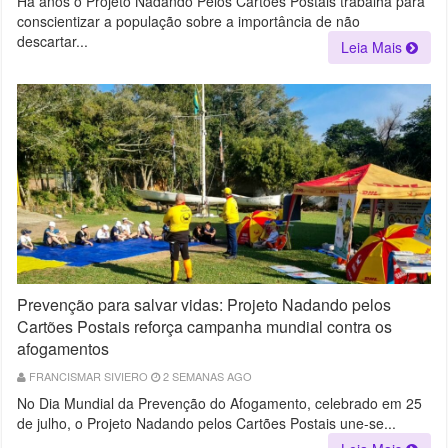
Há anos o Projeto Nadando Pelos Cartões Postais trabalha para
conscientizar a população sobre a importância de não
descartar...
Leia Mais
Prevenção para salvar vidas: Projeto Nadando pelos
Cartões Postais reforça campanha mundial contra os
afogamentos
FRANCISMAR SIVIERO
2 SEMANAS AGO
No Dia Mundial da Prevenção do Afogamento, celebrado em 25
de julho, o Projeto Nadando pelos Cartões Postais une-se...