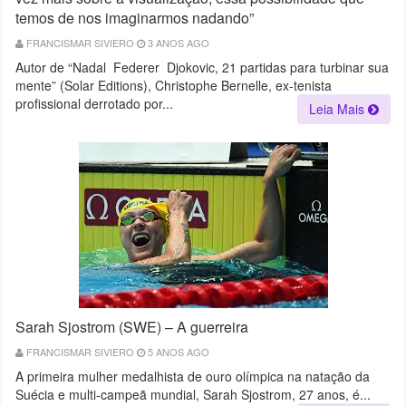
temos de nos imaginarmos nadando”
FRANCISMAR SIVIERO
3 ANOS AGO
Autor de “Nadal Federer Djokovic, 21 partidas para turbinar sua
mente” (Solar Editions), Christophe Bernelle, ex-tenista
profissional derrotado por...
Leia Mais
Sarah Sjostrom (SWE) – A guerreira
FRANCISMAR SIVIERO
5 ANOS AGO
A primeira mulher medalhista de ouro olímpica na natação da
Suécia e multi-campeã mundial, Sarah Sjostrom, 27 anos, é...