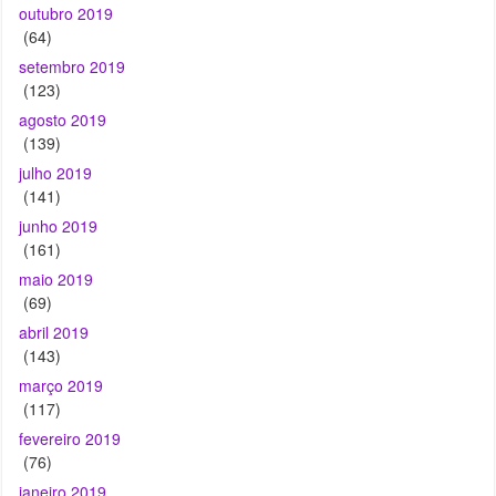
(123)
agosto 2019
(139)
julho 2019
(141)
junho 2019
(161)
maio 2019
(69)
abril 2019
(143)
março 2019
(117)
fevereiro 2019
(76)
janeiro 2019
(85)
dezembro 2018
(145)