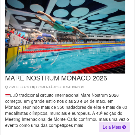
MARE NOSTRUM MONACO 2026
2 MESES AGO
COMENTÁRIOS DESATIVADOS
EM
MARE
NOSTRUM
🏊‍♂️
O tradicional circuito internacional Mare Nostrum 2026
MONACO
começou em grande estilo nos dias 23 e 24 de maio, em
2026
Mônaco, reunindo mais de 350 nadadores de elite e mais de 60
medalhistas olímpicos, mundiais e europeus. A 43ª edição do
Meeting Internacional de Monte-Carlo confirmou mais uma vez o
evento como uma das competições mais
Leia Mais