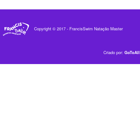
Copyright © 2017 - FrancisSwim Natação Master
Criado por:
GoToAll