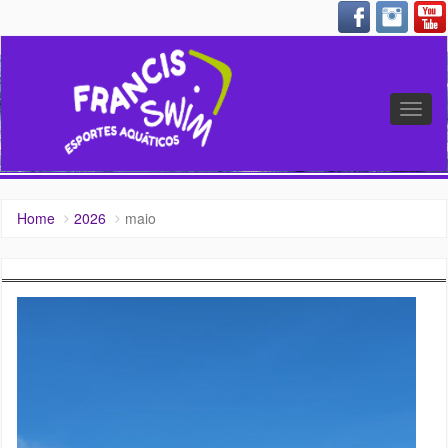
Altern
nave
Home
2026
maio