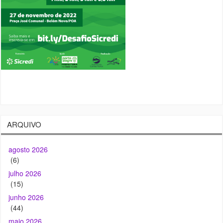
ARQUIVO
agosto 2026
(6)
julho 2026
(15)
junho 2026
(44)
maio 2026
(22)
abril 2026
(21)