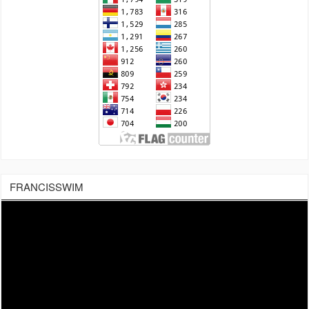
FRANCISSWIM
Tocador
de
vídeo