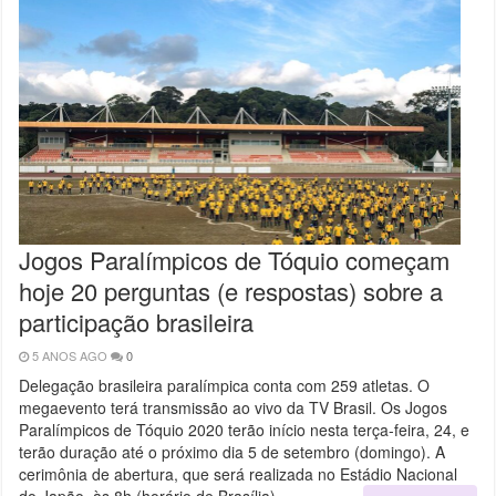
Jogos Paralímpicos de Tóquio começam
hoje 20 perguntas (e respostas) sobre a
participação brasileira
5 ANOS AGO
0
Delegação brasileira paralímpica conta com 259 atletas. O
megaevento terá transmissão ao vivo da TV Brasil. Os Jogos
Paralímpicos de Tóquio 2020 terão início nesta terça-feira, 24, e
terão duração até o próximo dia 5 de setembro (domingo). A
cerimônia de abertura, que será realizada no Estádio Nacional
do Japão, às 8h (horário de Brasília),