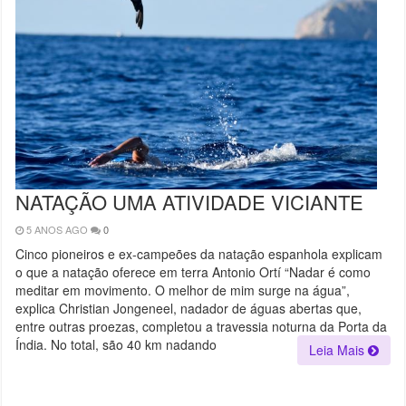
NATAÇÃO UMA ATIVIDADE VICIANTE
5 ANOS AGO
0
Cinco pioneiros e ex-campeões da natação espanhola explicam
o que a natação oferece em terra Antonio Ortí “Nadar é como
meditar em movimento. O melhor de mim surge na água”,
explica Christian Jongeneel, nadador de águas abertas que,
entre outras proezas, completou a travessia noturna da Porta da
Índia. No total, são 40 km nadando
Leia Mais