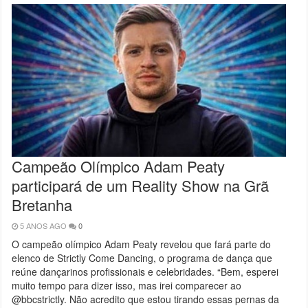
Campeão Olímpico Adam Peaty
participará de um Reality Show na Grã
Bretanha
5 ANOS AGO
0
O campeão olímpico Adam Peaty revelou que fará parte do
elenco de Strictly Come Dancing, o programa de dança que
reúne dançarinos profissionais e celebridades. “Bem, esperei
muito tempo para dizer isso, mas irei comparecer ao
@bbcstrictly. Não acredito que estou tirando essas pernas da