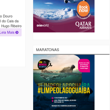
no Douro
l do Cais da
 Hugo Ribeiro
Leia Mais
MARATONAS