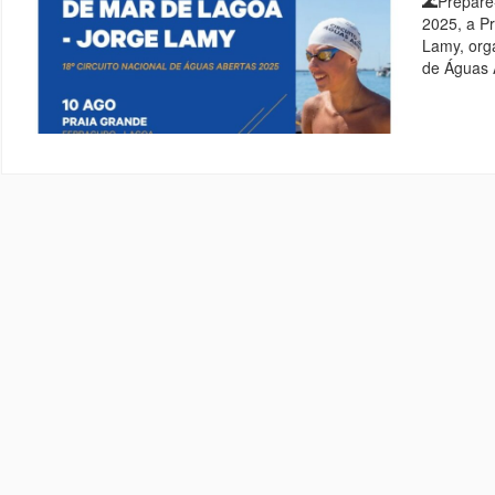
🌊Prepare
2025, a P
Lamy, org
de Águas 