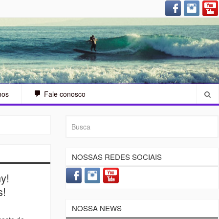
arah Sjostrom (SWE) – A guerreira
mos
Fale conosco
NOSSAS REDES SOCIAIS
y!
s!
NOSSA NEWS