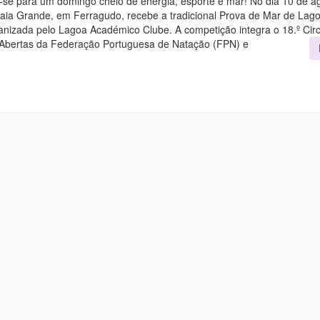
-se para um domingo cheio de energia, esporte e mar! No dia 10 de a
AÍ
raia Grande, em Ferragudo, recebe a tradicional Prova de Mar de Lag
A
22.ª
anizada pelo Lagoa Académico Clube. A competição integra o 18.º Circ
PROVA
DE
Abertas da Federação Portuguesa de Natação (FPN) e
MAR
DE
LAGOA
–
JORGE
LAMY!
PORTUGAL
VAI
MERGULHAR
NESSA
FESTA
DAS
ÁGUAS
ABERTAS!