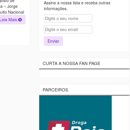
gosto de
Assine a nossa lista e receba outras
oa – Jorge
informações.
uito Nacional
Leia Mais
CURTA A NOSSA FAN PAGE
PARCEIROS