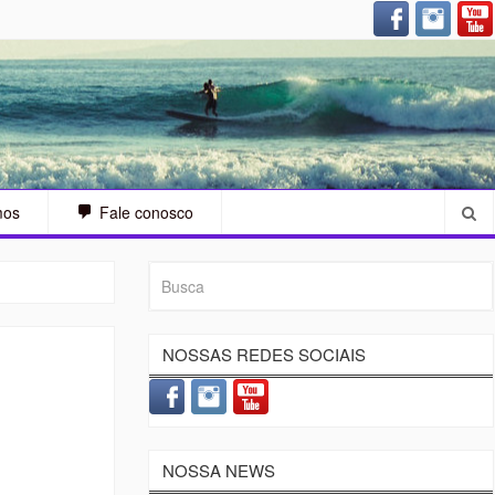
arah Sjostrom (SWE) – A guerreira
mos
Fale conosco
NOSSAS REDES SOCIAIS
NOSSA NEWS