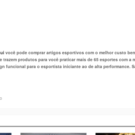
ui
você pode comprar artigos esportivos com o melhor custo ben
 te trazem produtos para você praticar mais de 65 esportes com a 
 funcional para o esportista iniciante ao de alta performance. S
ho