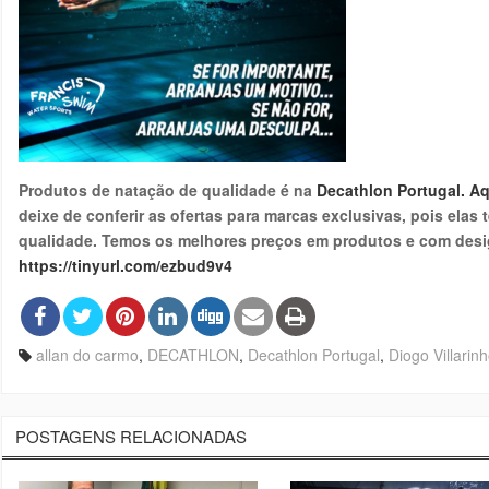
Produtos de natação de qualidade é na
Decathlon Portugal. Aq
deixe de conferir as ofertas para marcas exclusivas, pois elas
qualidade. Temos os melhores preços em produtos e com design
https://tinyurl.com/ezbud9v4
allan do carmo
,
DECATHLON
,
Decathlon Portugal
,
Diogo Villarin
POSTAGENS RELACIONADAS