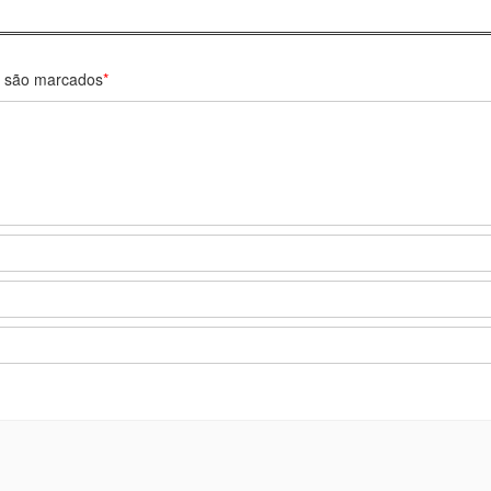
s são marcados
*