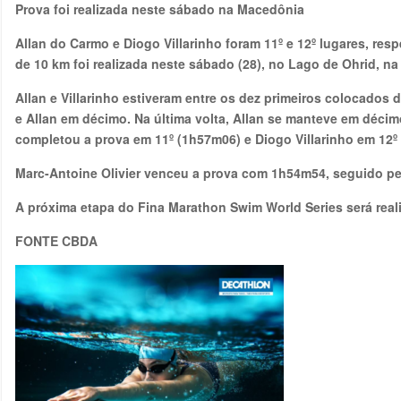
Prova foi realizada neste sábado na Macedônia
Allan do Carmo e Diogo Villarinho foram 11º e 12º lugares, re
de 10 km foi realizada neste sábado (28), no Lago de Ohrid, n
Allan e Villarinho estiveram entre os dez primeiros colocados 
e Allan em décimo. Na última volta, Allan se manteve em décim
completou a prova em 11º (1h57m06) e Diogo Villarinho em 12º
Marc-Antoine Olivier venceu a prova com 1h54m54, seguido pel
A próxima etapa do Fina Marathon Swim World Series será realiz
FONTE CBDA