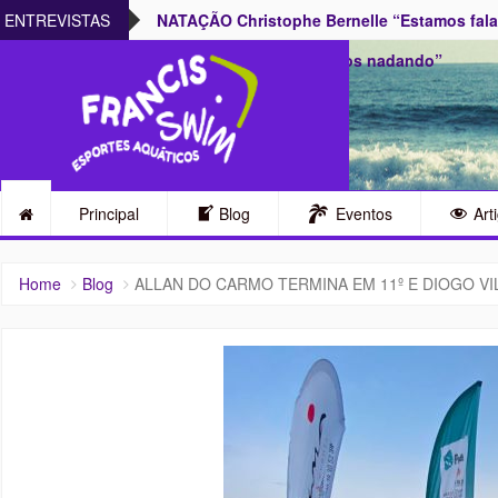
armente no Rio
ENTREVISTAS
NATAÇÃO Christophe Bernelle “Estamos falan
temos de nos imaginarmos nadando”
Principal
Blog
Eventos
Art
Home
Blog
ALLAN DO CARMO TERMINA EM 11º E DIOGO VI