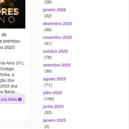
(29)
janeiro 2026
(32)
dezembro 2025
(46)
 de
novembro 2025
s premiou
(31)
no 2023
outubro 2025
(78)
ta-feira (01),
setembro 2025
 Colégio
(39)
ituba, a
agosto 2025
ação dos
(71)
 2023 dos
a Bahia....
julho 2025
(190)
Leia Mais
junho 2025
(53)
janeiro 2025
(2)