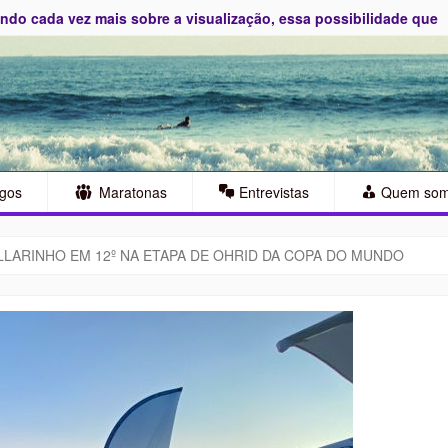
do cada vez mais sobre a visualização, essa possibilidade que
S
igos
Maratonas
Entrevistas
Quem so
LLARINHO EM 12º NA ETAPA DE OHRID DA COPA DO MUNDO