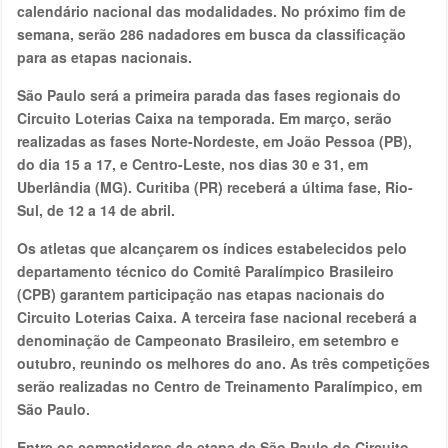
calendário nacional das modalidades. No próximo fim de
semana, serão 286 nadadores em busca da classificação
para as etapas nacionais.
São Paulo será a primeira parada das fases regionais do
Circuito Loterias Caixa na temporada. Em março, serão
realizadas as fases Norte-Nordeste, em João Pessoa (PB),
do dia 15 a 17, e Centro-Leste, nos dias 30 e 31, em
Uberlândia (MG). Curitiba (PR) receberá a última fase, Rio-
Sul, de 12 a 14 de abril.
Os atletas que alcançarem os índices estabelecidos pelo
departamento técnico do Comitê Paralímpico Brasileiro
(CPB) garantem participação nas etapas nacionais do
Circuito Loterias Caixa. A terceira fase nacional receberá a
denominação de Campeonato Brasileiro, em setembro e
outubro, reunindo os melhores do ano. As três competições
serão realizadas no Centro de Treinamento Paralímpico, em
São Paulo.
Entre os competidores da etapa de São Paulo do Circuito