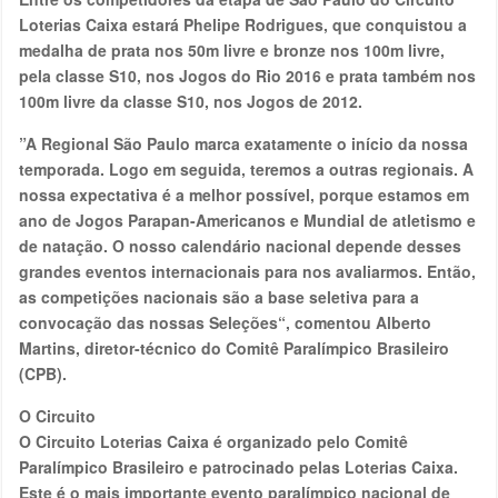
Loterias Caixa estará Phelipe Rodrigues, que conquistou a
medalha de prata nos 50m livre e bronze nos 100m livre,
pela classe S10, nos Jogos do Rio 2016 e prata também nos
100m livre da classe S10, nos Jogos de 2012.
”A Regional São Paulo marca exatamente o início da nossa
temporada. Logo em seguida, teremos a outras regionais. A
nossa expectativa é a melhor possível, porque estamos em
ano de Jogos Parapan-Americanos e Mundial de atletismo e
de natação. O nosso calendário nacional depende desses
grandes eventos internacionais para nos avaliarmos. Então,
as competições nacionais são a base seletiva para a
convocação das nossas Seleções“, comentou Alberto
Martins, diretor-técnico do Comitê Paralímpico Brasileiro
(CPB).
O Circuito
O Circuito Loterias Caixa é organizado pelo Comitê
Paralímpico Brasileiro e patrocinado pelas Loterias Caixa.
Este é o mais importante evento paralímpico nacional de