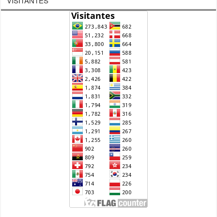
FRANCISSWIM
Tocador