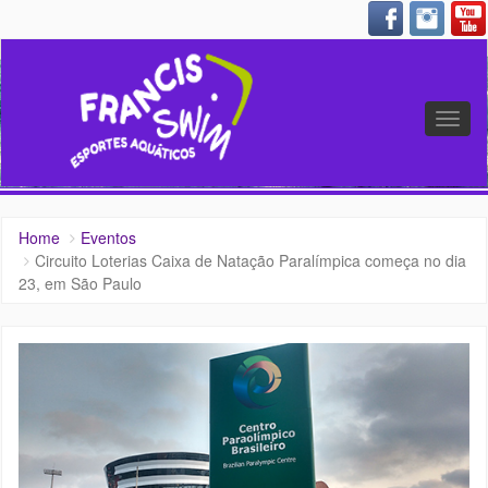
Altern
nave
Home
Eventos
Circuito Loterias Caixa de Natação Paralímpica começa no dia
23, em São Paulo