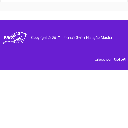
Copyright © 2017 - FrancisSwim Natação Master
Criado por:
GoToAll