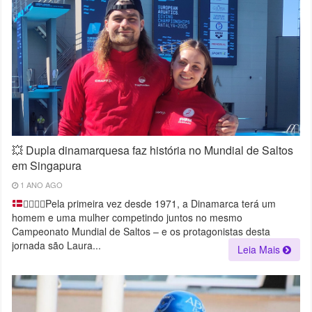
💥 Dupla dinamarquesa faz história no Mundial de Saltos
em Singapura
1 ANO AGO
🤸‍♀️
🤸‍♂️
Pela primeira vez desde 1971, a Dinamarca terá um
homem e uma mulher competindo juntos no mesmo
Campeonato Mundial de Saltos – e os protagonistas desta
jornada são Laura...
Leia Mais