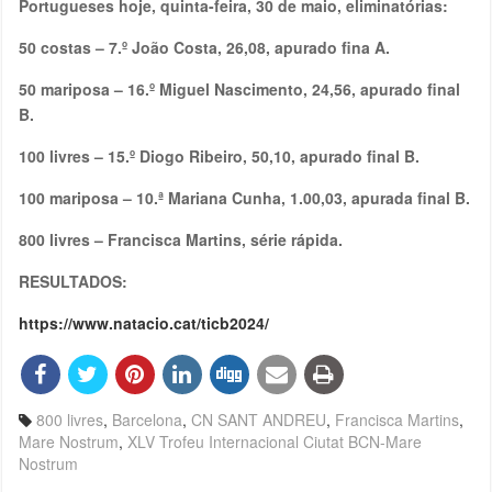
Portugueses hoje, quinta-feira, 30 de maio, eliminatórias:
50 costas – 7.º João Costa, 26,08, apurado fina A.
50 mariposa – 16.º Miguel Nascimento, 24,56, apurado final
B.
100 livres – 15.º Diogo Ribeiro, 50,10, apurado final B.
100 mariposa – 10.ª Mariana Cunha, 1.00,03, apurada final B.
800 livres – Francisca Martins, série rápida.
RESULTADOS:
https://www.natacio.cat/ticb2024/
800 livres
,
Barcelona
,
CN SANT ANDREU
,
Francisca Martins
,
Mare Nostrum
,
XLV Trofeu Internacional Ciutat BCN-Mare
Nostrum