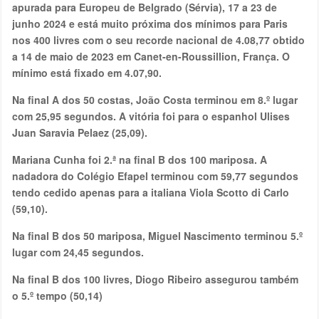
apurada para Europeu de Belgrado (Sérvia), 17 a 23 de
junho 2024 e está muito próxima dos mínimos para Paris
nos 400 livres com o seu recorde nacional de 4.08,77 obtido
a 14 de maio de 2023 em Canet-en-Roussillion, França. O
mínimo está fixado em 4.07,90.
Na final A dos 50 costas, João Costa terminou em 8.º lugar
com 25,95 segundos. A vitória foi para o espanhol Ulises
Juan Saravia Pelaez (25,09).
Mariana Cunha foi 2.ª na final B dos 100 mariposa. A
nadadora do Colégio Efapel terminou com 59,77 segundos
tendo cedido apenas para a italiana Viola Scotto di Carlo
(59,10).
Na final B dos 50 mariposa, Miguel Nascimento terminou 5.º
lugar com 24,45 segundos.
Na final B dos 100 livres, Diogo Ribeiro assegurou também
o 5.º tempo (50,14)