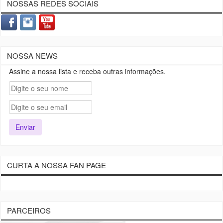
NOSSAS REDES SOCIAIS
NOSSA NEWS
Assine a nossa lista e receba outras informações.
CURTA A NOSSA FAN PAGE
PARCEIROS