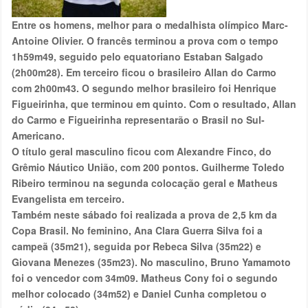
Entre os homens, melhor para o medalhista olímpico Marc-
Antoine Olivier. O francês terminou a prova com o tempo
1h59m49, seguido pelo equatoriano Estaban Salgado
(2h00m28). Em terceiro ficou o brasileiro Allan do Carmo
com 2h00m43. O segundo melhor brasileiro foi Henrique
Figueirinha, que terminou em quinto. Com o resultado, Allan
do Carmo e Figueirinha representarão o Brasil no Sul-
Americano.
O título geral masculino ficou com Alexandre Finco, do
Grêmio Náutico União, com 200 pontos. Guilherme Toledo
Ribeiro terminou na segunda colocação geral e Matheus
Evangelista em terceiro.
Também neste sábado foi realizada a prova de 2,5 km da
Copa Brasil. No feminino, Ana Clara Guerra Silva foi a
campeã (35m21), seguida por Rebeca Silva (35m22) e
Giovana Menezes (35m23). No masculino, Bruno Yamamoto
foi o vencedor com 34m09. Matheus Cony foi o segundo
melhor colocado (34m52) e Daniel Cunha completou o