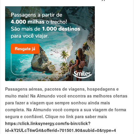
Passagens aéreas, pacotes de viagens, hospedagens e
muito mais! Na Almundo você encontra as melhores ofertas
para fazer a viagem que sempre sonhou ainda mais
completa. Na Almundo você compra a sua viagem de forma
segura e confiável. Clique no link para saber mais
https://click.linksynergy.com/fs-bin/click?
id=kY2ULcT6wG4&offerid=701501.90&subid=0&type=4