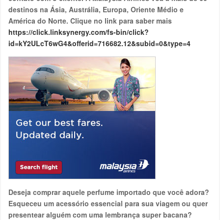
destinos na Ásia, Austrália, Europa, Oriente Médio e
América do Norte. Clique no link para saber mais
https://click.linksynergy.com/fs-bin/click?
id=kY2ULcT6wG4&offerid=716682.12&subid=0&type=4
Deseja comprar aquele perfume importado que você adora?
Esqueceu um acessório essencial para sua viagem ou quer
presentear alguém com uma lembrança super bacana?