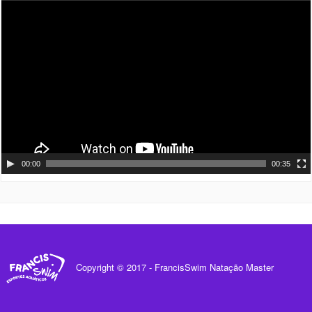
Tocador
de
vídeo
00:00
00:35
Copyright © 2017 - FrancisSwim Natação Master