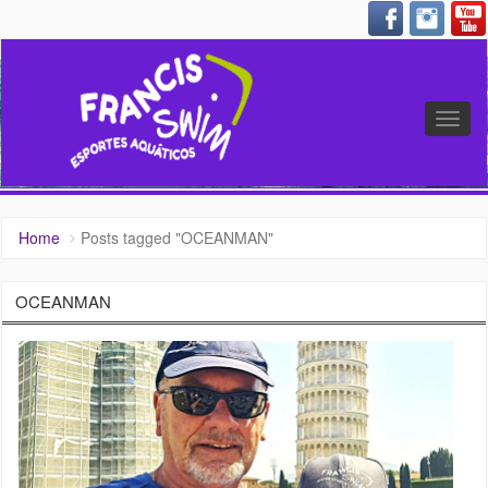
Altern
nave
Home
Posts tagged "OCEANMAN"
OCEANMAN