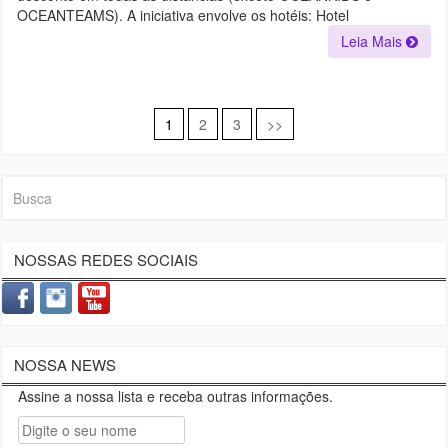
OCEANTEAMS). A iniciativa envolve os hotéis: Hotel
Leia Mais
1
2
3
>>
Navegação
por
posts
NOSSAS REDES SOCIAIS
NOSSA NEWS
Assine a nossa lista e receba outras informações.