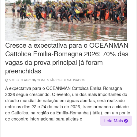
Cresce a expectativa para o OCEANMAN
Cattolica Emilia-Romagna 2026: 70% das
vagas da prova principal já foram
preenchidas
5 MESES AGO
COMENTÁRIOS DESATIVADOS
EM
CRESCE
A
A expectativa para o OCEANMAN Cattolica Emilia-Romagna
EXPECTATIVA
2026 segue crescendo. O evento, um dos mais importantes do
PARA
O
circuito mundial de natação em águas abertas, será realizado
OCEANMAN
CATTOLICA
entre os dias 22 e 24 de maio de 2026, transformando a cidade
EMILIA-
de Cattolica, na região da Emília-Romanha (Itália), em um ponto
ROMAGNA
2026:
de encontro internacional para atletas e
Leia Mais
70%
DAS
VAGAS
DA
PROVA