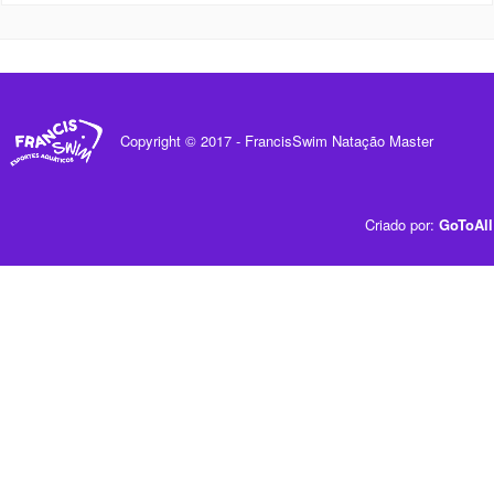
Copyright © 2017 - FrancisSwim Natação Master
Criado por:
GoToAll