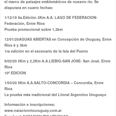
el marco de paisajes emblemáticos de nuestro rio. Se
disputara en cuatro fechas:
1/12/19 9a.Edición 3Km A.A. LAGO DE FEDERACION-
Federación, Entre Ríos
Prueba promocional sobre 1,2km
12/01/20AGUAS ABIERTAS en Concepción de Uruguay, Entre
Ríos 6 y 3km
1ra edición en el escenario de la Isla del Puerto
9/02/20 5Km y 2,2Km A.A.LIEBIG-SAN JOSE- San José, Entre
Ríos
10ª EDICION
1/03/20 5Km A.A.SALTO-CONCORDIA – Concordia, Entre
Ríos
La prueba más tradicional del Litoral Argentino Uruguayo
Información e inscripciones:
www.natacionriouruguay.com.ar