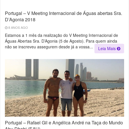
Portugal – V Meeting Internacional de Águas abertas Sra.
D’Agonia 2018
8 ANOS AGO
Estamos a 1 mês da realização do V Meeting Internacional de
Águas Abertas Sra. D’Agonia (5 de Agosto). Para quem ainda
não se inscreveu assegurem desde já a vossa...
Leia Mais
Portugal – Rafael Gil e Angélica André na Taça do Mundo
Abu Dhabi (EAU)