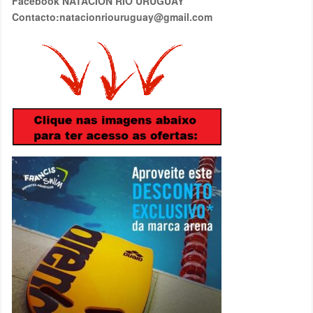
Facebook NATACION RIO URUGUAY
Contacto:natacionriouruguay@gmail.com