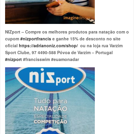
NIZport – Compre os melhores produtos para natação com o
cupom
#nizportfrancis
e ganhe 15% de desconto no site
oficial
https://adrianoniz.com/shop/
ou na loja rua Varzim
Sport Clube, 97 4490-588 Póvoa de Varzim – Portugal
#nizport
#francisswim #euamonadar