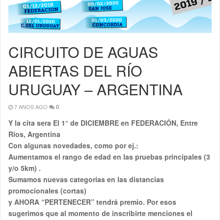
CIRCUITO DE AGUAS
ABIERTAS DEL RÍO
URUGUAY – ARGENTINA
7 ANOS AGO
0
Y la cita sera El 1° de DICIEMBRE en FEDERACIÓN, Entre
Ríos, Argentina
Con algunas novedades, como por ej.:
Aumentamos el rango de edad en las pruebas principales (3
y/o 5km) .
Sumamos nuevas categorías en las distancias
promocionales (cortas)
y AHORA “PERTENECER” tendrá premio. Por esos
sugerimos que al momento de inscribirte menciones el