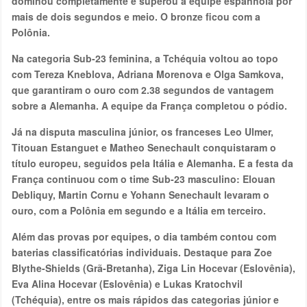
dominou completamente e superou a equipe espanhola por
mais de dois segundos e meio. O bronze ficou com a
Polônia.
Na categoria Sub-23 feminina, a Tchéquia voltou ao topo
com Tereza Kneblova, Adriana Morenova e Olga Samkova,
que garantiram o ouro com 2.38 segundos de vantagem
sobre a Alemanha. A equipe da França completou o pódio.
Já na disputa masculina júnior, os franceses Leo Ulmer,
Titouan Estanguet e Matheo Senechault conquistaram o
título europeu, seguidos pela Itália e Alemanha. E a festa da
França continuou com o time Sub-23 masculino: Elouan
Debliquy, Martin Cornu e Yohann Senechault levaram o
ouro, com a Polônia em segundo e a Itália em terceiro.
Além das provas por equipes, o dia também contou com
baterias classificatórias individuais. Destaque para Zoe
Blythe-Shields (Grã-Bretanha), Ziga Lin Hocevar (Eslovênia),
Eva Alina Hocevar (Eslovênia) e Lukas Kratochvil
(Tchéquia), entre os mais rápidos das categorias júnior e